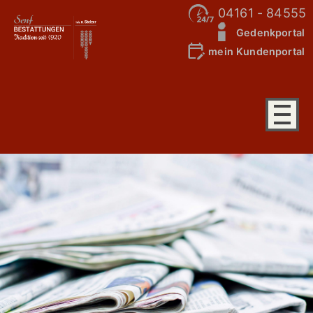
04161 - 84555
Gedenkportal
mein Kundenportal