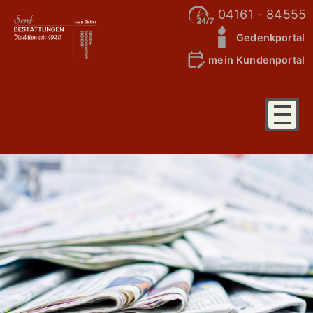
04161 - 84555
Gedenkportal
mein Kundenportal