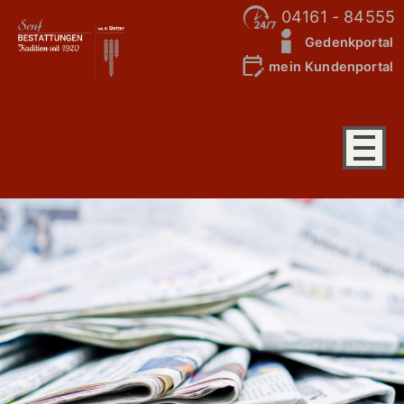
04161 - 84555
Gedenkportal
mein Kundenportal