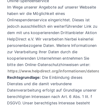
Online-Spendenservice
Im Wege unserer Angebote auf unserer Webseite
haben wir die Möglichkeit eines
Onlinespendenservice eingerichtet. Dieses ist
jedoch ausschließlich ein weiterführender Link zu
dem mit uns kooperierenden Drittanbieter Aktion
HelpDirect e.V. Wir verarbeiten hierbei keinerlei
personenbezogene Daten. Weitere Informationen
zur Verarbeitung Ihrer Daten durch die
kooperierenden Unternehmen entnehmen Sie
bitte den Online-Datenschutzhinweisen unter:
https://www.helpdirect.org/informationen/datenschu
Rechtsgrundlage:
Die Einbindung dieses
Dienstes und die damit verbundene
Datenverarbeitung erfolgt auf Grundlage unserer
berechtigten Interessen nach Art. 6 Abs. 1 lit. f
DSGVO. Unser berechtigtes Interesse besteht