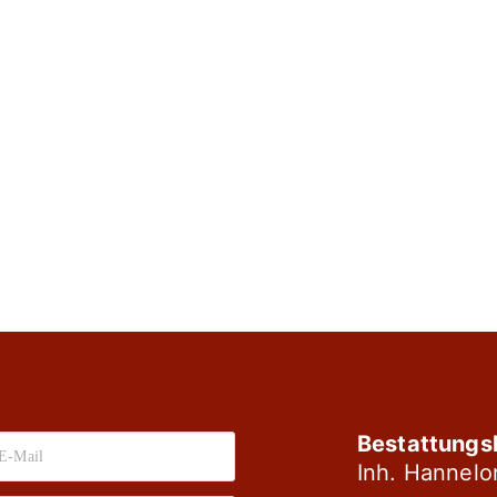
Bestattungs
Inh. Hannelo