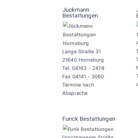
Jückmann
Bestattungen
Lange Straße 31
21640 Horneburg
Tel. 04163 - 2478
Fax 04141 - 3060
Termine nach
Absprache
Funck Bestattungen
Drochtersener Straße