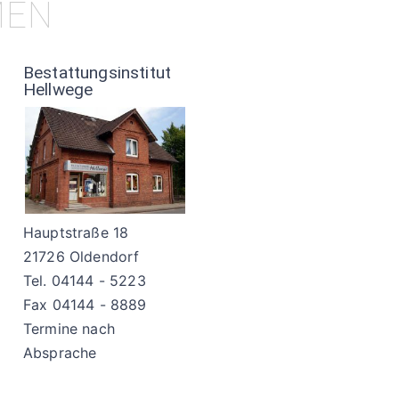
MEN
Bestattungsinstitut
Hellwege
Hauptstraße 18
21726 Oldendorf
Tel. 04144 - 5223
Fax 04144 - 8889
Termine nach
Absprache