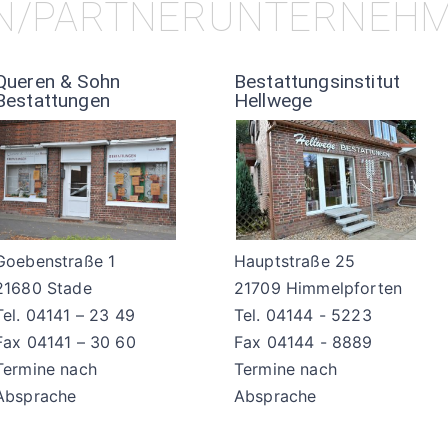
EN/PARTNERUNTERNEH
Queren & Sohn
Bestattungsinstitut
Bestattungen
Hellwege
Goebenstraße 1
Hauptstraße 25
21680 Stade
21709 Himmelpforten
Tel. 04141 – 23 49
Tel. 04144 - 5223
Fax 04141 – 30 60
Fax 04144 - 8889
Termine nach
Termine nach
Absprache
Absprache