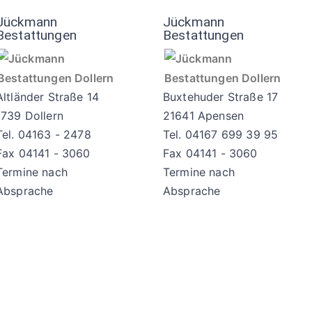
Jückmann
Jückmann
Bestattungen
Bestattungen
Altländer Straße 14
Buxtehuder Straße 17
1739 Dollern
21641 Apensen
Tel. 04163 - 2478
Tel. 04167 699 39 95
Fax 04141 - 3060
Fax 04141 - 3060
Termine nach
Termine nach
Absprache
Absprache