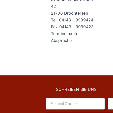
42
21706 Drochtersen
Tel. 04143 - 9999424
Fax 04143 - 9999423
Termine nach
Absprache
SCHREIBEN SIE UNS